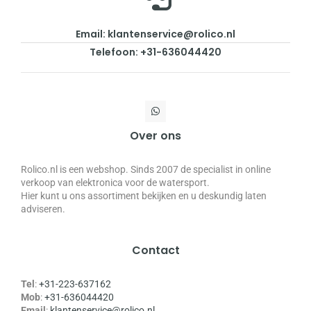
Email: klantenservice@rolico.nl
Telefoon: +31-636044420
Over ons
Rolico.nl is een webshop. Sinds 2007 de specialist in online
verkoop van elektronica voor de watersport.
Hier kunt u ons assortiment bekijken en u deskundig laten
adviseren.
Contact
Tel
:
+31-223-637162
Mob
:
+31-636044420
Email
:
klantenservice@rolico.nl