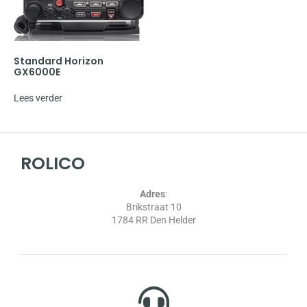
Standard Horizon
GX6000E
Lees verder
ROLICO
Adres
:
Brikstraat 10
1784 RR Den Helder