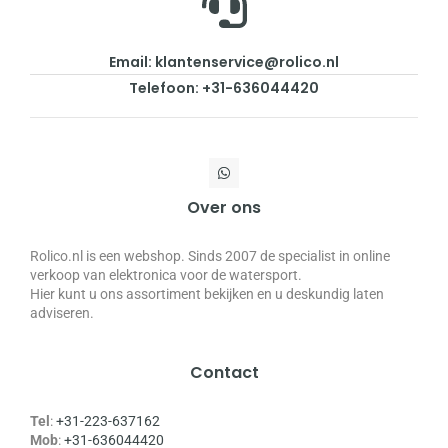
Email: klantenservice@rolico.nl
Telefoon: +31-636044420
Over ons
Rolico.nl is een webshop. Sinds 2007 de specialist in online
verkoop van elektronica voor de watersport.
Hier kunt u ons assortiment bekijken en u deskundig laten
adviseren.
Contact
Tel
:
+31-223-637162
Mob
:
+31-636044420