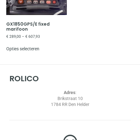
GX1850GPS/E fixed
marifoon
€
289,00
–
€
607,93
Opties selecteren
ROLICO
Adres
:
Brikstraat 10
1784 RR Den Helder