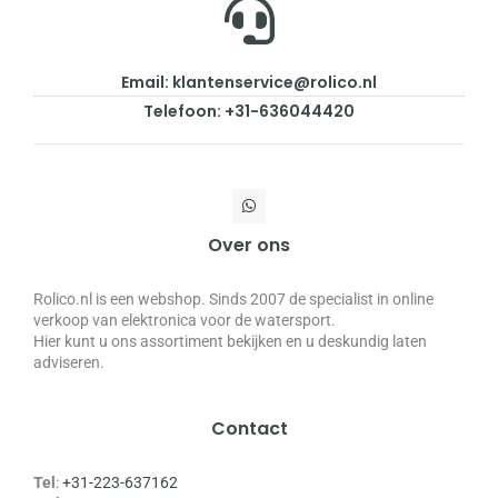
Email: klantenservice@rolico.nl
Telefoon: +31-636044420
Over ons
Rolico.nl is een webshop. Sinds 2007 de specialist in online
verkoop van elektronica voor de watersport.
Hier kunt u ons assortiment bekijken en u deskundig laten
adviseren.
Contact
Tel
:
+31-223-637162