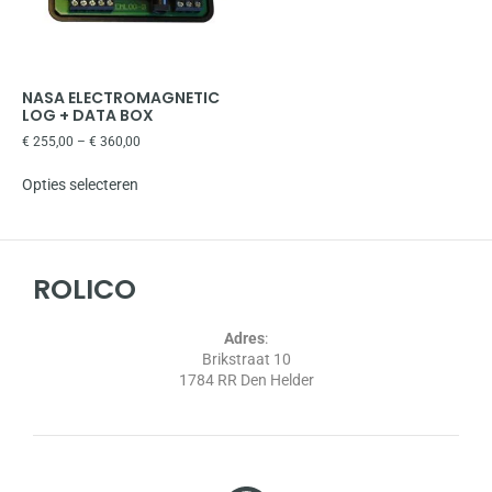
NASA ELECTROMAGNETIC
LOG + DATA BOX
€
255,00
–
€
360,00
Opties selecteren
ROLICO
Adres
:
Brikstraat 10
1784 RR Den Helder