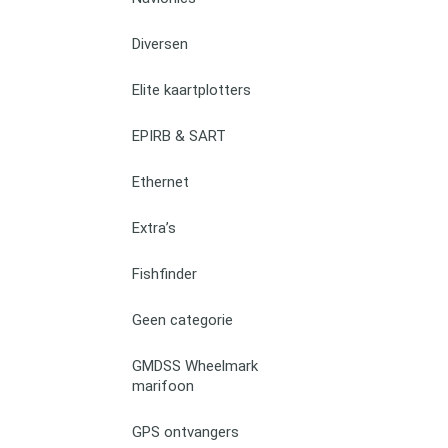
Diversen
Elite kaartplotters
EPIRB & SART
Ethernet
Extra’s
Fishfinder
Geen categorie
GMDSS Wheelmark
marifoon
GPS ontvangers