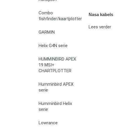
Combo
Nasa kabels
fishfinder/kaartplotter
Lees verder
GARMIN
Helix G4N serie
HUMMINBIRD APEX
19 MSI+
CHARTPLOTTER
Humminbird APEX
serie
Humminbird Helix
serie
Lowrance