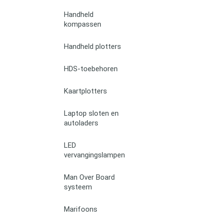
Handheld
kompassen
Handheld plotters
HDS-toebehoren
Kaartplotters
Laptop sloten en
autoladers
LED
vervangingslampen
Man Over Board
systeem
Marifoons