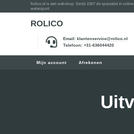
Rolico.nl is een webshop. Sinds 2007 de specialist in onlin
watersport.
ROLICO
Email: klantenservice@rolico.nl
Telefoon: +31-636044420
Mijn account
Afrekenen
Uit