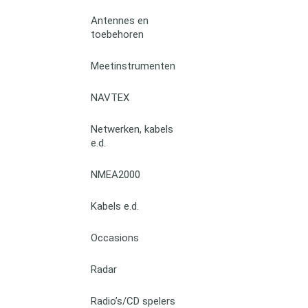
Antennes en
toebehoren
Meetinstrumenten
NAVTEX
Netwerken, kabels
e.d.
NMEA2000
Kabels e.d.
Occasions
Radar
Radio’s/CD spelers