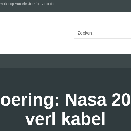
e verkoop van elektronica voor de
voering: Nasa 20
verl kabel