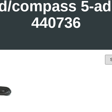
d/compass 5-ad
440736