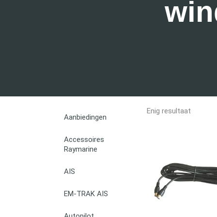
win
Enig resultaat
Aanbiedingen
Accessoires
Raymarine
AIS
EM-TRAK AIS
Autopilot