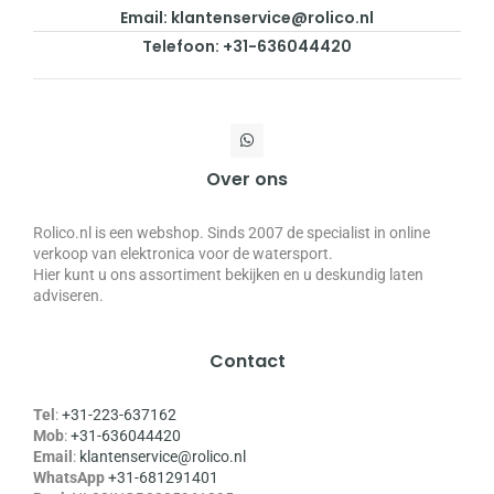
Email: klantenservice@rolico.nl
Telefoon: +31-636044420
Over ons
Rolico.nl is een webshop. Sinds 2007 de specialist in online
verkoop van elektronica voor de watersport.
Hier kunt u ons assortiment bekijken en u deskundig laten
adviseren.
Contact
Tel
:
+31-223-637162
Mob
:
+31-636044420
Email
:
klantenservice@rolico.nl
WhatsApp
+31-681291401