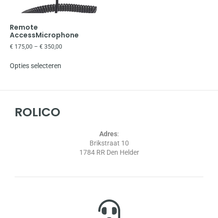
Remote
AccessMicrophone
€
175,00
–
€
350,00
Opties selecteren
ROLICO
Adres
:
Brikstraat 10
1784 RR Den Helder