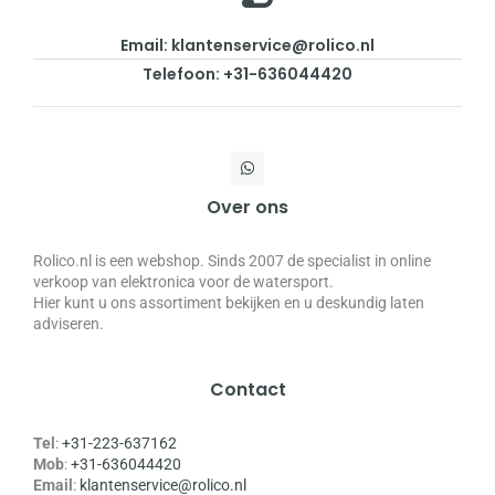
Email: klantenservice@rolico.nl
Telefoon: +31-636044420
Over ons
Rolico.nl is een webshop. Sinds 2007 de specialist in online
verkoop van elektronica voor de watersport.
Hier kunt u ons assortiment bekijken en u deskundig laten
adviseren.
Contact
Tel
:
+31-223-637162
Mob
:
+31-636044420
Email
:
klantenservice@rolico.nl