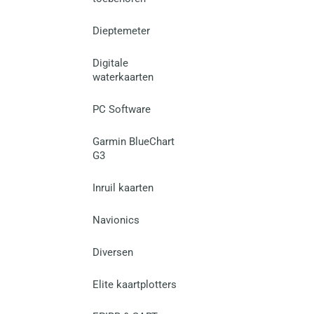
Dieptemeter
Digitale
waterkaarten
PC Software
Garmin BlueChart
G3
Inruil kaarten
Navionics
Diversen
Elite kaartplotters