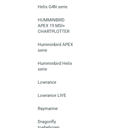
Helix G4N serie
HUMMINBIRD
APEX 19 MSI+
CHARTPLOTTER
Humminbird APEX
serie
Humminbird Helix
serie
Lowrance
Lowrance LIVE
Raymarine
Dragonfly
toebehoren