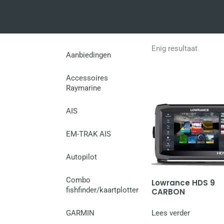
Enig resultaat
Aanbiedingen
Accessoires
Raymarine
AIS
EM-TRAK AIS
Autopilot
Combo
Lowrance HDS 9
fishfinder/kaartplotter
CARBON
Lees verder
GARMIN