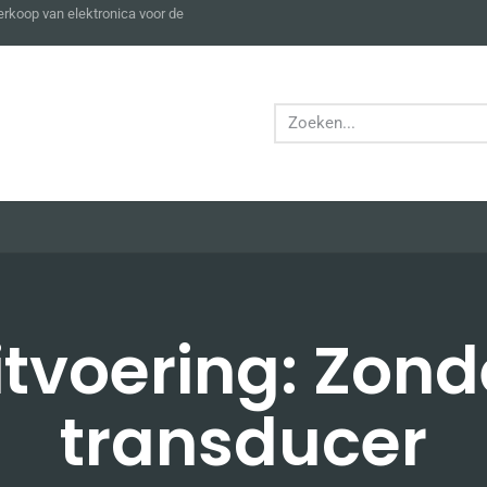
verkoop van elektronica voor de
itvoering: Zond
transducer