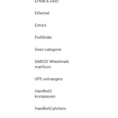
EPIRB & SART
Ethernet
Extra’s
Fishfinder
Geen categorie
GMDSS Wheelmark
marifoon
GPS ontvangers
Handheld
kompassen
Handheld plotters