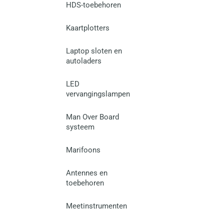
HDS-toebehoren
Kaartplotters
Laptop sloten en
autoladers
LED
vervangingslampen
Man Over Board
systeem
Marifoons
Antennes en
toebehoren
Meetinstrumenten