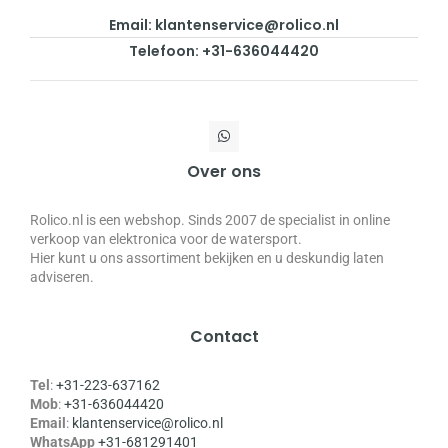
Email: klantenservice@rolico.nl
Telefoon: +31-636044420
Over ons
Rolico.nl is een webshop. Sinds 2007 de specialist in online
verkoop van elektronica voor de watersport.
Hier kunt u ons assortiment bekijken en u deskundig laten
adviseren.
Contact
Tel
:
+31-223-637162
Mob
:
+31-636044420
Email
:
klantenservice@rolico.nl
WhatsApp
+31-681291401