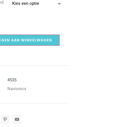
ed
EGEN AAN WINKELWAGEN
4535
Navionics