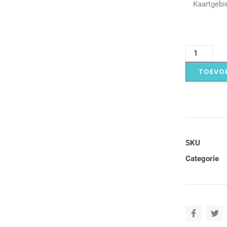
Kaartgebi
TOEVO
SKU
Categorie