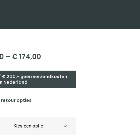
0
–
€
174,00
 € 200,- geen verzendkosten
n Nederland
 retour opties