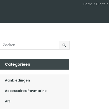
Home
/
Digital
Categorieen
Aanbiedingen
Accessoires Raymarine
AIS