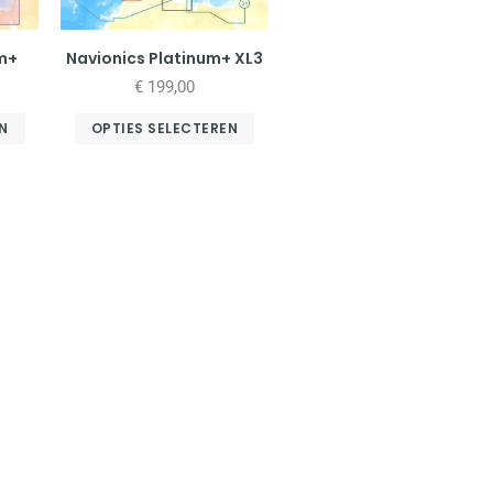
um+
Navionics Platinum+ XL3
€
199,00
N
OPTIES SELECTEREN