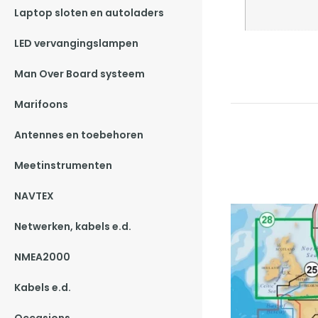
Laptop sloten en autoladers
LED vervangingslampen
Man Over Board systeem
Marifoons
Antennes en toebehoren
Meetinstrumenten
NAVTEX
Netwerken, kabels e.d.
NMEA2000
Kabels e.d.