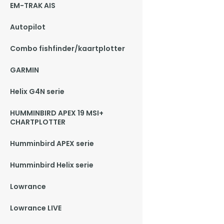
EM-TRAK AIS
Autopilot
Combo fishfinder/kaartplotter
GARMIN
Helix G4N serie
HUMMINBIRD APEX 19 MSI+
CHARTPLOTTER
Humminbird APEX serie
Humminbird Helix serie
Lowrance
Lowrance LIVE