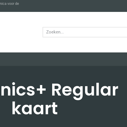
nica voor de
nics+ Regular
kaart