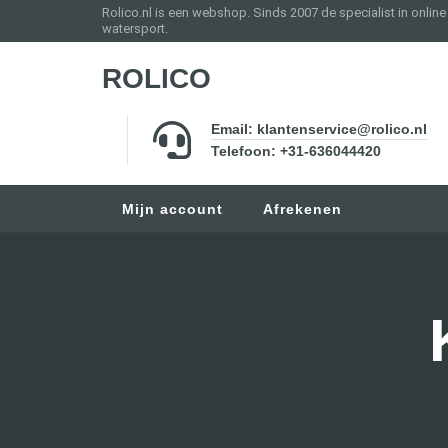
Rolico.nl is een webshop. Sinds 2007 de specialist in onlin
watersport.
ROLICO
Email: klantenservice@rolico.nl
Telefoon: +31-636044420
Mijn account
Afrekenen