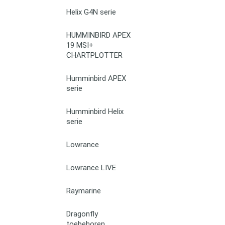
Helix G4N serie
HUMMINBIRD APEX
19 MSI+
CHARTPLOTTER
Humminbird APEX
serie
Humminbird Helix
serie
Lowrance
Lowrance LIVE
Raymarine
Dragonfly
toebehoren