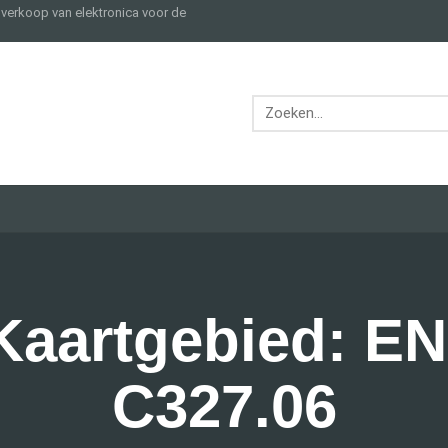
e verkoop van elektronica voor de
Kaartgebied: EN
C327.06