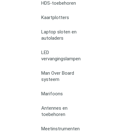
HDS-toebehoren
Kaartplotters
Laptop sloten en
autoladers
LED
vervangingslampen
Man Over Board
systeem
Marifoons
Antennes en
toebehoren
Meetinstrumenten