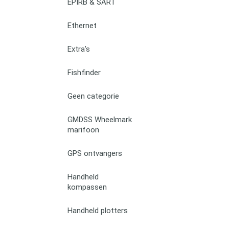
EPIRB & SART
Ethernet
Extra’s
Fishfinder
Geen categorie
GMDSS Wheelmark
marifoon
GPS ontvangers
Handheld
kompassen
Handheld plotters