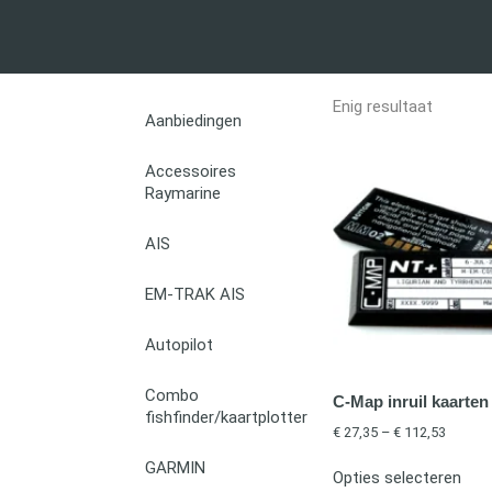
Enig resultaat
Aanbiedingen
Accessoires
Raymarine
AIS
EM-TRAK AIS
Autopilot
Combo
C-Map inruil kaarten
fishfinder/kaartplotter
€
27,35
–
€
112,53
GARMIN
Opties selecteren