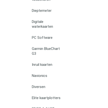
Dieptemeter
Digitale
waterkaarten
PC Software
Garmin BlueChart
G3
Inruil kaarten
Navionics
Diversen
Elite kaartplotters