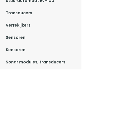
Stuurautomaat EV-100
Transducers
Verrekijkers
Sensoren
Sensoren
Sonar modules, transducers