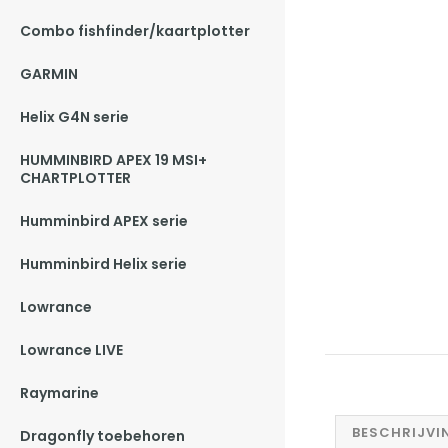
Combo fishfinder/kaartplotter
GARMIN
Helix G4N serie
HUMMINBIRD APEX 19 MSI+
CHARTPLOTTER
Humminbird APEX serie
Humminbird Helix serie
Lowrance
Lowrance LIVE
Raymarine
BESCHRIJVI
Dragonfly toebehoren