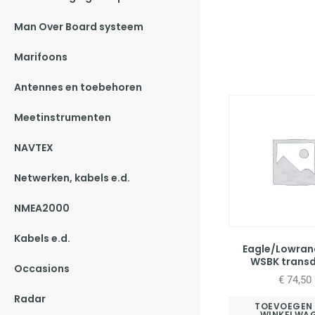
Man Over Board systeem
Marifoons
Antennes en toebehoren
Meetinstrumenten
NAVTEX
Netwerken, kabels e.d.
NMEA2000
Kabels e.d.
Eagle/Lowran
WSBK trans
Occasions
€
74,50
Radar
TOEVOEGEN
WINKELWA