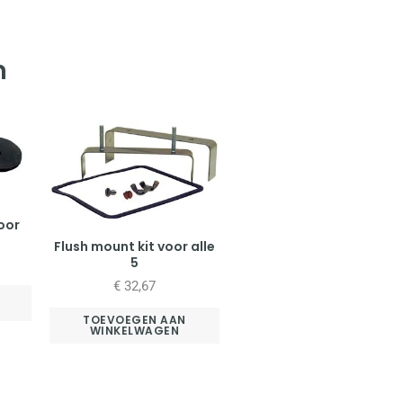
n
oor
Flush mount kit voor alle
5
€
32,67
TOEVOEGEN AAN
WINKELWAGEN