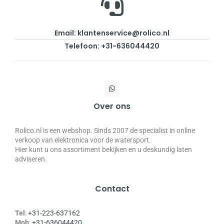
Email: klantenservice@rolico.nl
Telefoon: +31-636044420
Over ons
Rolico.nl is een webshop. Sinds 2007 de specialist in online
verkoop van elektronica voor de watersport.
Hier kunt u ons assortiment bekijken en u deskundig laten
adviseren.
Contact
Tel
:
+31-223-637162
Mob
:
+31-636044420