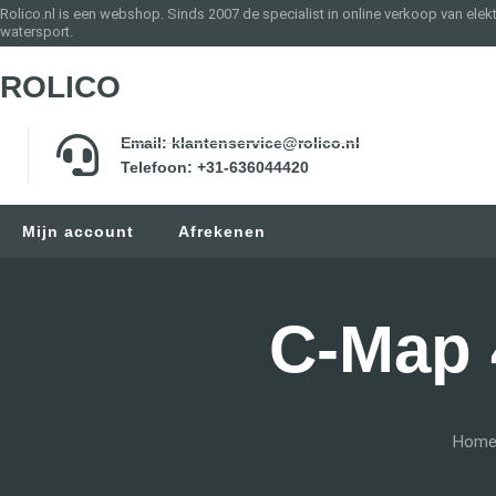
Rolico.nl is een webshop. Sinds 2007 de specialist in online verkoop van elek
watersport.
ROLICO
Email: klantenservice@rolico.nl
Telefoon: +31-636044420
Mijn account
Afrekenen
C-Map 
Hom