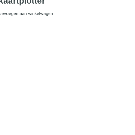
kaartplotter
oevoegen aan winkelwagen