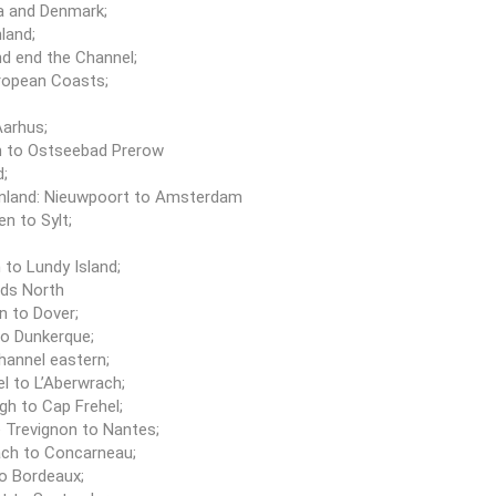
a and Denmark;
land;
nd end the Channel;
opean Coasts;
Aarhus;
n to Ostseebad Prerow
d;
Inland: Nieuwpoort to Amsterdam
 to Sylt;
to Lundy Island;
nds North
 to Dover;
to Dunkerque;
hannel eastern;
l to L’Aberwrach;
h to Cap Frehel;
 Trevignon to Nantes;
ch to Concarneau;
to Bordeaux;