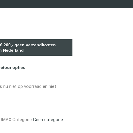
 € 200,- geen verzendkosten
n Nederland
retour opties
is nu niet op voorraad en niet
4DMAX
Categorie
Geen categorie