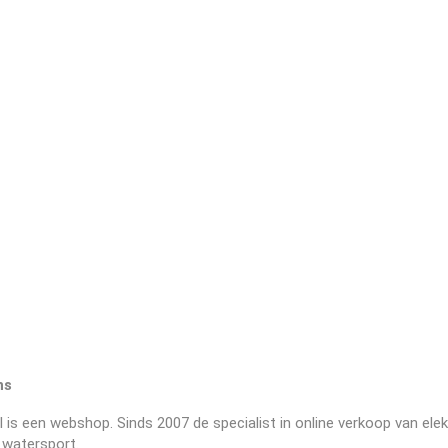
ns
nl is een webshop. Sinds 2007 de specialist in online verkoop van ele
 watersport.