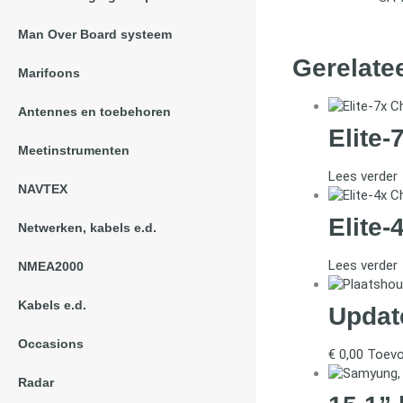
Man Over Board systeem
Gerelate
Marifoons
Antennes en toebehoren
Elite-
Meetinstrumenten
Lees verder
NAVTEX
Elite-
Netwerken, kabels e.d.
Lees verder
NMEA2000
Kabels e.d.
Updat
Occasions
€
0,00
Toevo
Radar