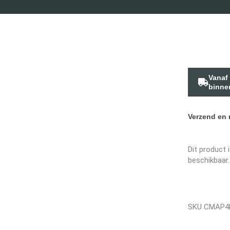
Vanaf
binne
Verzend en 
Dit product 
beschikbaar.
SKU
CMAP