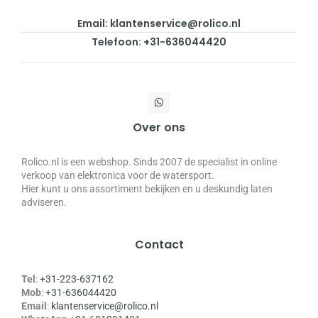
Email: klantenservice@rolico.nl
Telefoon: +31-636044420
Over ons
Rolico.nl is een webshop. Sinds 2007 de specialist in online
verkoop van elektronica voor de watersport.
Hier kunt u ons assortiment bekijken en u deskundig laten
adviseren.
Contact
Tel
:
+31-223-637162
Mob
:
+31-636044420
Email
:
klantenservice@rolico.nl