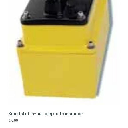
Kunststof in-hull diepte transducer
€
0,00