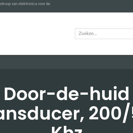
verkoop van elektronica voor de
Door-de-huid
ansducer, 200