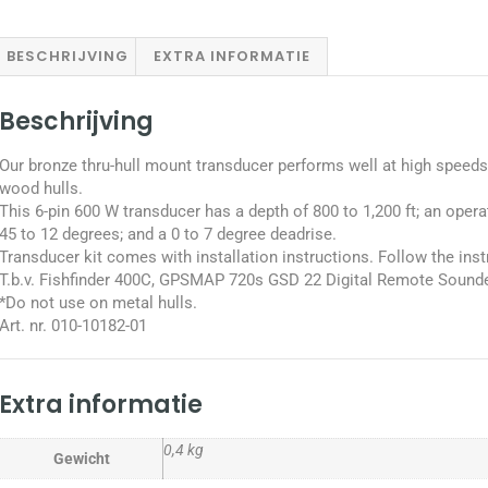
BESCHRIJVING
EXTRA INFORMATIE
Beschrijving
Our bronze thru-hull mount transducer performs well at high speeds 
wood hulls.
This 6-pin 600 W transducer has a depth of 800 to 1,200 ft; an oper
45 to 12 degrees; and a 0 to 7 degree deadrise.
Transducer kit comes with installation instructions. Follow the ins
T.b.v. Fishfinder 400C, GPSMAP 720s GSD 22 Digital Remote Sound
*Do not use on metal hulls.
Art. nr. 010-10182-01
Extra informatie
0,4 kg
Gewicht