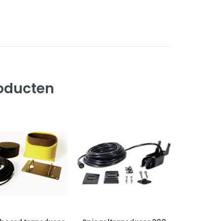
roducten