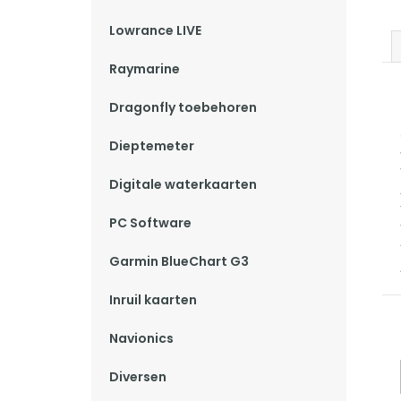
Lowrance LIVE
Raymarine
Dragonfly toebehoren
Dieptemeter
Digitale waterkaarten
PC Software
Garmin BlueChart G3
Inruil kaarten
Navionics
Diversen