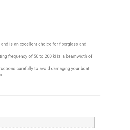
and is an excellent choice for fiberglass and
ating frequency of 50 to 200 kHz; a beamwidth of
tructions carefully to avoid damaging your boat.
er