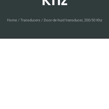
Khz
Home
/
Transducers
/ Door-de-huid transducer, 200/50 Khz