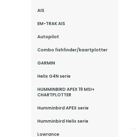
AIS
EM-TRAK AIS
Autopilot
Combo fishfinder/kaartplotter
GARMIN
Helix G4N serie
HUMMINBIRD APEX 19 MSI+
CHARTPLOTTER
Humminbird APEX serie
Humminbird Helix serie
Lowrance