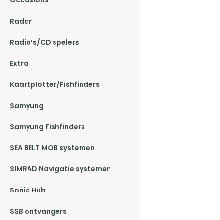
Occasions
Radar
Radio’s/CD spelers
Extra
Kaartplotter/Fishfinders
Samyung
Samyung Fishfinders
SEA BELT MOB systemen
SIMRAD Navigatie systemen
Sonic Hub
SSB ontvangers