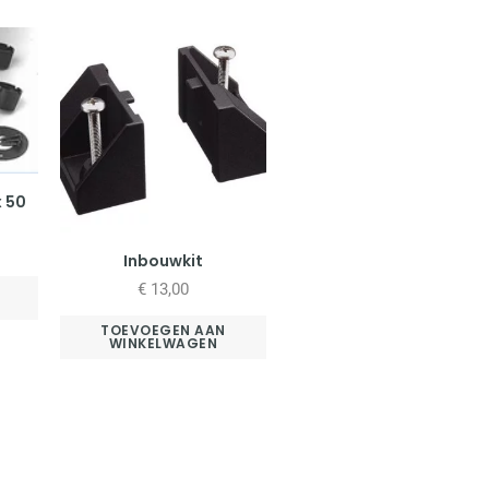
x 50
Inbouwkit
€
13,00
TOEVOEGEN AAN
WINKELWAGEN