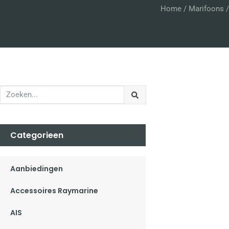
Home
/
Marifoons
Categorieen
Aanbiedingen
Accessoires Raymarine
AIS