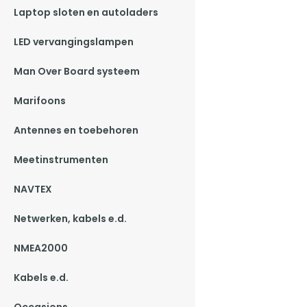
Laptop sloten en autoladers
LED vervangingslampen
Man Over Board systeem
Marifoons
Antennes en toebehoren
Meetinstrumenten
NAVTEX
Netwerken, kabels e.d.
NMEA2000
Kabels e.d.