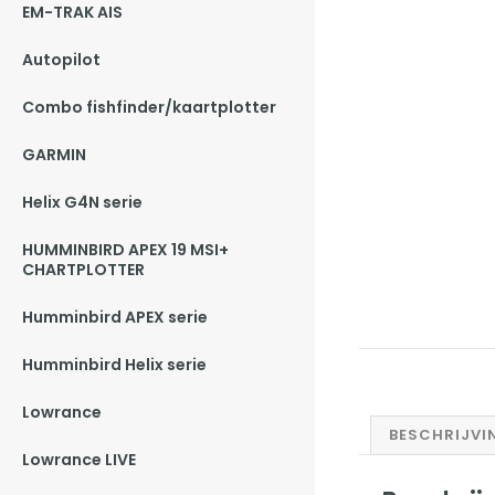
EM-TRAK AIS
Autopilot
Combo fishfinder/kaartplotter
GARMIN
Helix G4N serie
HUMMINBIRD APEX 19 MSI+
CHARTPLOTTER
Humminbird APEX serie
Humminbird Helix serie
Lowrance
BESCHRIJVI
Lowrance LIVE