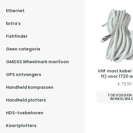
Ethernet
Extra’s
Fishfinder
Geen categorie
GMDSS Wheelmark marifoon
VHF mast kabel 
GPS ontvangers
ft) voor 1720 
€
79,95
Handheld kompassen
TOEVOEGEN
WINKELWA
Handheld plotters
HDS-toebehoren
Kaartplotters