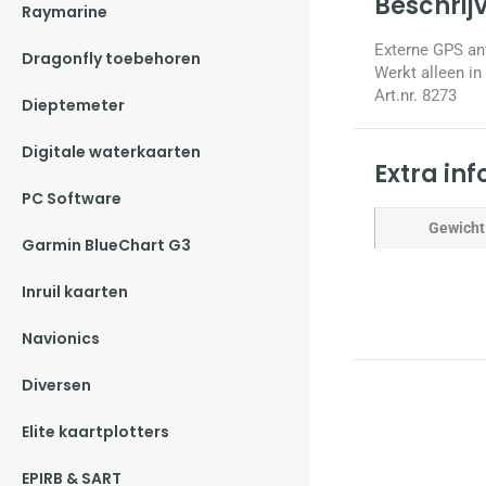
Beschrij
Raymarine
Externe GPS an
Dragonfly toebehoren
Werkt alleen in
Art.nr. 8273
Dieptemeter
Digitale waterkaarten
Extra in
PC Software
Gewicht
Garmin BlueChart G3
Inruil kaarten
Navionics
Diversen
Elite kaartplotters
EPIRB & SART