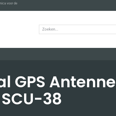
nica voor de
al GPS Antenne
SCU-38