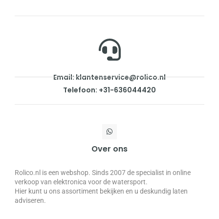
Email: klantenservice@rolico.nl
Telefoon: +31-636044420
Over ons
Rolico.nl is een webshop. Sinds 2007 de specialist in online
verkoop van elektronica voor de watersport.
Hier kunt u ons assortiment bekijken en u deskundig laten
adviseren.