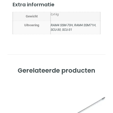
Extra informatie
0,4 kg
Gewicht
Uitvoering
RAM4 SSM-70H
,
RAM4 SSM71H
,
SCU-30
,
SCU-31
Gerelateerde producten