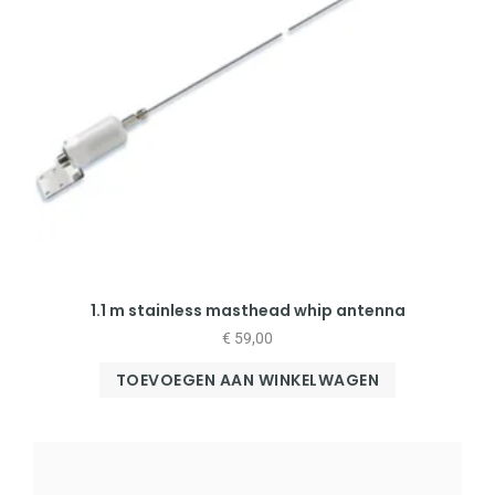
1.1 m stainless masthead whip antenna
€
59,00
TOEVOEGEN AAN WINKELWAGEN