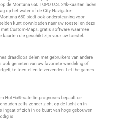
 op de Montana 650 TOPO U.S. 24k-kaarten laden
ag op het water of de City Navigator-
 Montana 650 biedt ook ondersteuning voor
tbeelden kunt downloaden naar uw toestel en deze
el met Custom-Maps, gratis software waarmee
kaarten die geschikt zijn voor uw toestel.
hes draadloos delen met gebruikers van andere
 ook genieten van uw favoriete wandeling of
gelijke toestellen te verzenden. Let the games
en HotFix®-satellietprognoses bepaalt de
ehouden zelfs zonder zicht op de lucht en in
bos ingaat of zich in de buurt van hoge gebouwen
odig is.