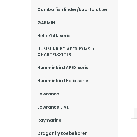
Combo fishfinder/kaartplotter
GARMIN
Helix G4N serie
HUMMINBIRD APEX 19 MSI+
CHARTPLOTTER
Humminbird APEX serie
Humminbird Helix serie
Lowrance
Lowrance LIVE
Raymarine
Dragonfly toebehoren