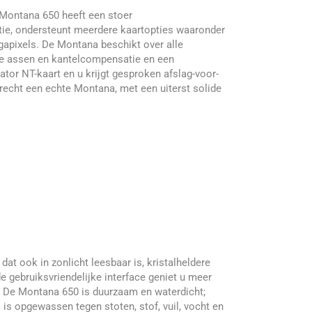
 Montana 650 heeft een stoer
tie, ondersteunt meerdere kaartopties waaronder
gapixels. De Montana beschikt over alle
rie assen en kantelcompensatie en een
or NT-kaart en u krijgt gesproken afslag-voor-
et recht een echte Montana, met een uiterst solide
t ook in zonlicht leesbaar is, kristalheldere
de gebruiksvriendelijke interface geniet u meer
e. De Montana 650 is duurzaam en waterdicht;
is opgewassen tegen stoten, stof, vuil, vocht en