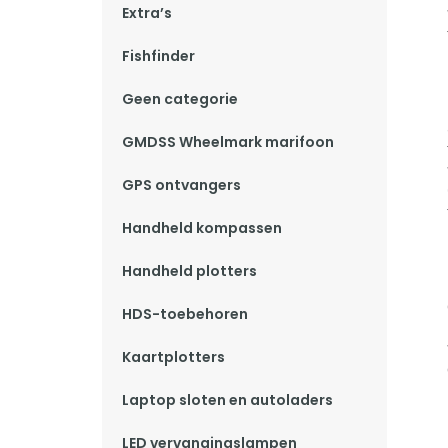
Extra’s
Fishfinder
Geen categorie
GMDSS Wheelmark marifoon
GPS ontvangers
Handheld kompassen
Handheld plotters
HDS-toebehoren
Kaartplotters
Laptop sloten en autoladers
LED vervangingslampen