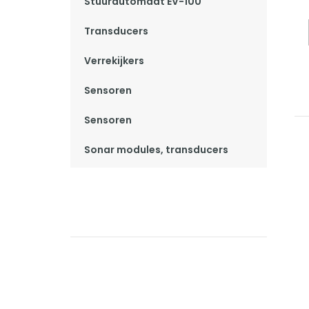
Stuurautomaat EV-100
Transducers
Verrekijkers
Sensoren
Sensoren
Sonar modules, transducers