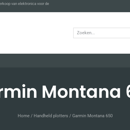
verkoop van elektronica voor de
rmin Montana 
Home
/
Handheld plotters
/ Garmin Montana 650