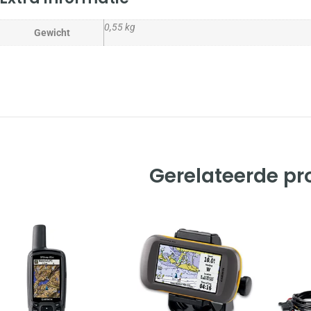
0,55 kg
Gewicht
Gerelateerde p