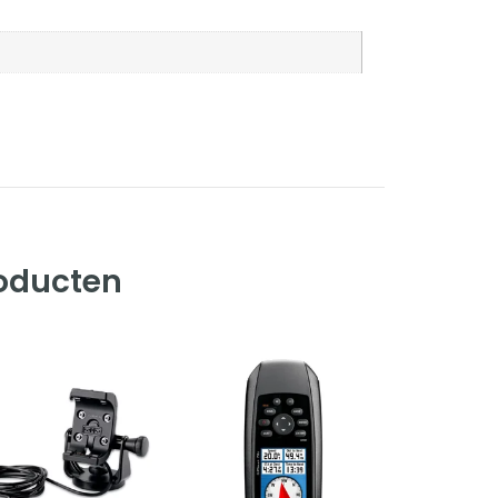
roducten