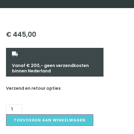
€
445,00
Vanaf € 200,- geen verzendkosten
binnen Nederland
Verzend en retour opties
TOEVOEGEN AAN WINKELWAGEN