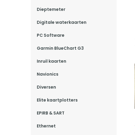
Dieptemeter
Digitale waterkaarten
PC Software
Garmin BlueChart G3
Inruil kaarten
Navionics
Diversen
Elite kaartplotters
EPIRB & SART
Ethernet