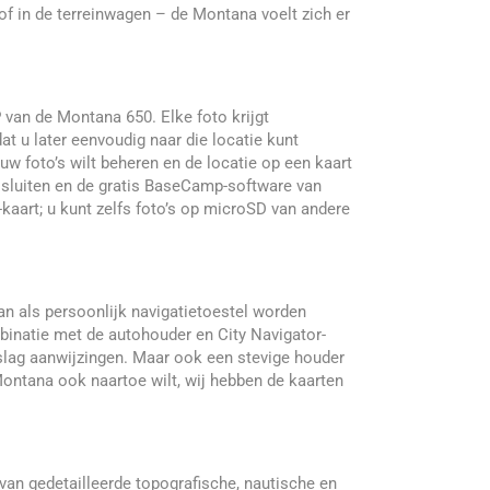
of in de terreinwagen – de Montana voelt zich er
 van de Montana 650. Elke foto krijgt
t u later eenvoudig naar die locatie kunt
 uw foto’s wilt beheren en de locatie op een kaart
 sluiten en de gratis BaseCamp-software van
aart; u kunt zelfs foto’s op microSD van andere
n als persoonlijk navigatietoestel worden
mbinatie met de autohouder en City Navigator-
fslag aanwijzingen. Maar ook een stevige houder
Montana ook naartoe wilt, wij hebben de kaarten
van gedetailleerde topografische, nautische en