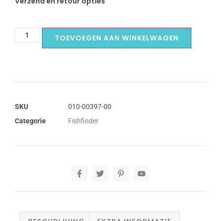
Verzend en retour opties
TOEVOEGEN AAN WINKELWAGEN
SKU
010-00397-00
Categorie
Fishfinder