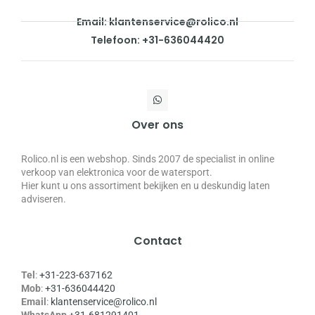
Email: klantenservice@rolico.nl
Telefoon: +31-636044420
Over ons
Rolico.nl is een webshop. Sinds 2007 de specialist in online
verkoop van elektronica voor de watersport.
Hier kunt u ons assortiment bekijken en u deskundig laten
adviseren.
Contact
Tel
:
+31-223-637162
Mob
:
+31-636044420
Email
:
klantenservice@rolico.nl
WhatsApp
+31-681291401