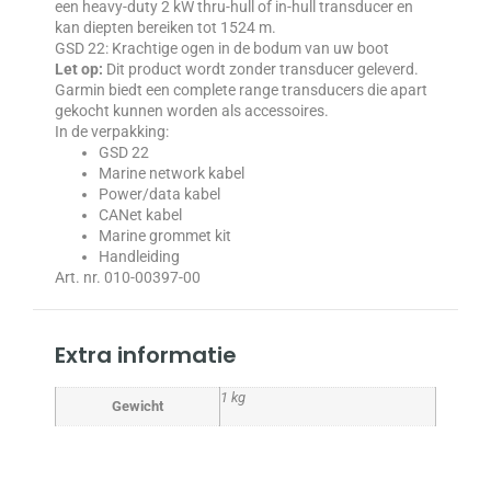
een heavy-duty 2 kW thru-hull of in-hull transducer en
kan diepten bereiken tot 1524 m.
GSD 22: Krachtige ogen in de bodum van uw boot
Let op:
Dit product wordt zonder transducer geleverd.
Garmin biedt een complete range transducers die apart
gekocht kunnen worden als accessoires.
In de verpakking:
GSD 22
Marine network kabel
Power/data kabel
CANet kabel
Marine grommet kit
Handleiding
Art. nr. 010-00397-00
Extra informatie
1 kg
Gewicht