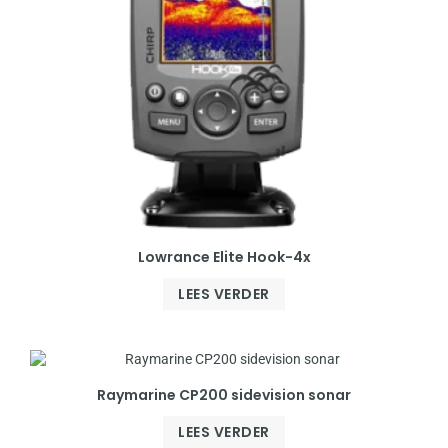
Lowrance Elite Hook-4x
LEES VERDER
Raymarine CP200 sidevision sonar
LEES VERDER