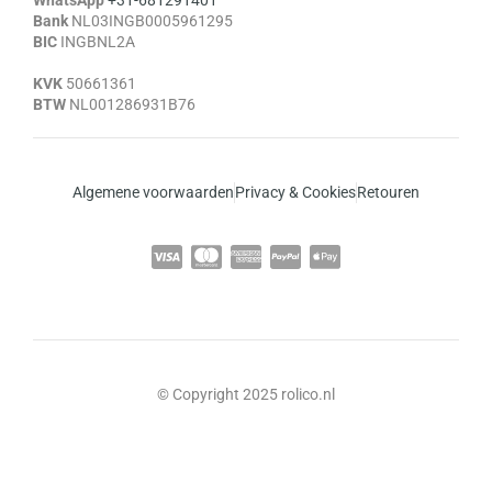
Bank
NL03INGB0005961295
BIC
INGBNL2A
KVK
50661361
BTW
NL001286931B76
Algemene voorwaarden
Privacy & Cookies
Retouren
© Copyright 2025 rolico.nl