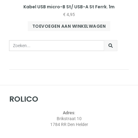
Kabel USB micro-B St/ USB-A St Ferrk. 1m
€
4,95
TOEVOEGEN AAN WINKELWAGEN
ROLICO
Adres
:
Brikstraat 10
1784 RR Den Helder