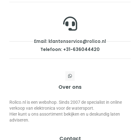
Email: klantenservice@rolico.nl
Telefoon: +31-636044420
Over ons
Rolico.nl is een webshop. Sinds 2007 de specialist in online
verkoop van elektronica voor de watersport.
Hier kunt u ons assortiment bekijken en u deskundig laten
adviseren.
Contact