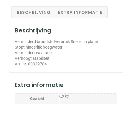
BESCHRIJVING
EXTRA INFORMATIE
Beschrijving
Verminderd brandstofverbruik Sneller in plané
Stopt hinderlijk boegwater
Vermindert cavitatie
Verhoogt stabiliteit
Art. nr. 00329784
Extra informatie
0,3 kg
Gewicht