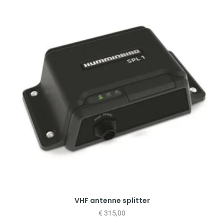
VHF antenne splitter
€
315,00