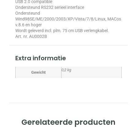
USB 2.0 compatible
Ondersteund RS232 serieel interface
Ondersteund
Wind98SE/ME/2000/2003/XP/Vista/7/8/Linux, MACos
v.8.6 en hoger
Wordt geleverd incl. plm. 75 cm USB verlengkabel.
Art. nr. AU0002B
Extra informatie
0,2 kg
Gewicht
Gerelateerde producten