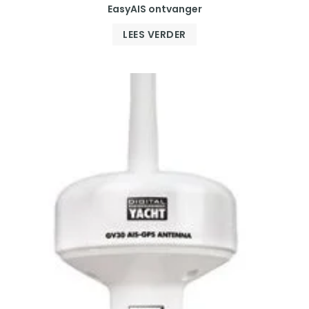
EasyAIS ontvanger
LEES VERDER