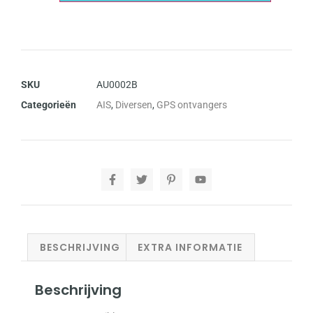
SKU
AU0002B
Categorieën
AIS
,
Diversen
,
GPS ontvangers
BESCHRIJVING
EXTRA INFORMATIE
Beschrijving