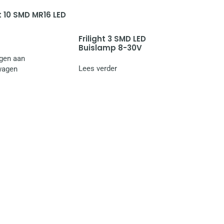
ht 10 SMD MR16 LED
Frilight 3 SMD LED
Buislamp 8-30V
gen aan
Lees verder
wagen