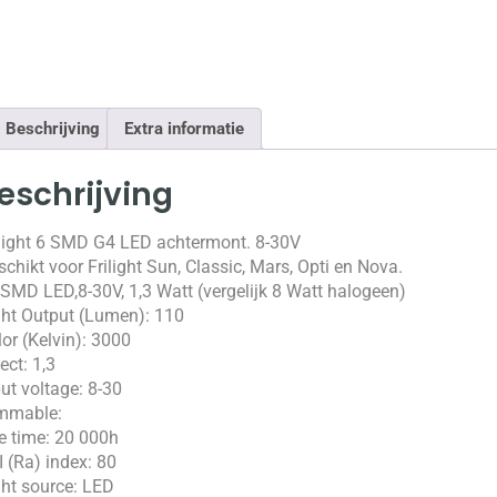
Beschrijving
Extra informatie
eschrijving
ilight 6 SMD G4 LED achtermont. 8-30V
chikt voor Frilight Sun, Classic, Mars, Opti en Nova.
 SMD LED,8-30V, 1,3 Watt (vergelijk 8 Watt halogeen)
ght Output (Lumen): 110
or (Kelvin): 3000
ect: 1,3
ut voltage: 8-30
mmable:
fe time: 20 000h
 (Ra) index: 80
ght source: LED