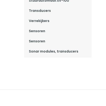
Stuurautomaat EV-100
Transducers
Verrekijkers
Sensoren
Sensoren
Sonar modules, transducers