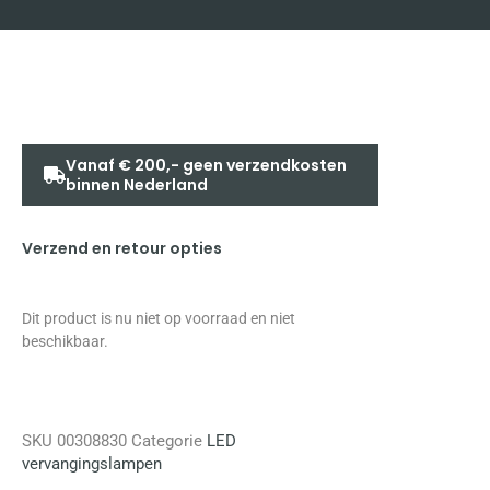
Vanaf € 200,- geen verzendkosten
binnen Nederland
Verzend en retour opties
Dit product is nu niet op voorraad en niet
beschikbaar.
SKU
00308830
Categorie
LED
vervangingslampen