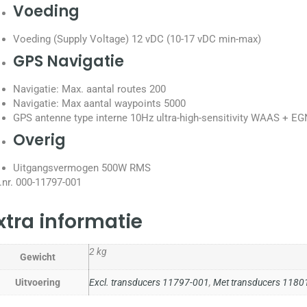
Voeding
Voeding (Supply Voltage) 12 vDC (10-17 vDC min-max)
GPS Navigatie
Navigatie: Max. aantal routes 200
Navigatie: Max aantal waypoints 5000
GPS antenne type interne 10Hz ultra-high-sensitivity WAAS + E
Overig
Uitgangsvermogen 500W RMS
.nr. 000-11797-001
xtra informatie
2 kg
Gewicht
Uitvoering
Excl. transducers 11797-001
,
Met transducers 1180