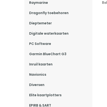
Raymarine
Be
Dragonfly toebehoren
Dieptemeter
Digitale waterkaarten
PC Software
Garmin BlueChart G3
Inruil kaarten
Navionics
Diversen
Elite kaartplotters
EPIRB & SART