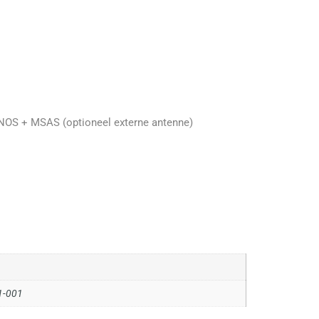
GNOS + MSAS (optioneel externe antenne)
1-001