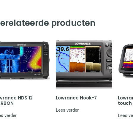
erelateerde producten
wrance HDS 12
Lowrance Hook-7
Lowra
ARBON
touch
Lees verder
s verder
Lees ve