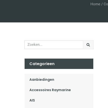
Home
/
Co
Categorieen
Aanbiedingen
Accessoires Raymarine
AIS