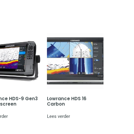
nce HDS-9 Gen3
Lowrance HDS 16
 screen
Carbon
rder
Lees verder