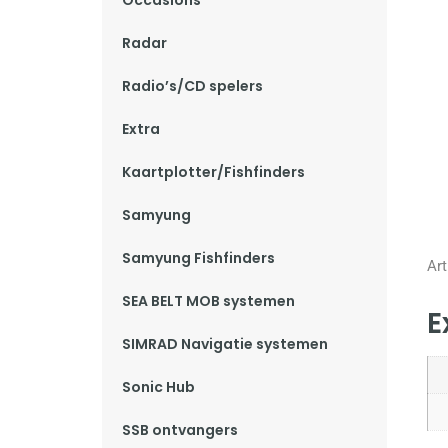
Occasions
Radar
Radio’s/CD spelers
Extra
Kaartplotter/Fishfinders
Samyung
Samyung Fishfinders
Art
SEA BELT MOB systemen
E
SIMRAD Navigatie systemen
Sonic Hub
SSB ontvangers