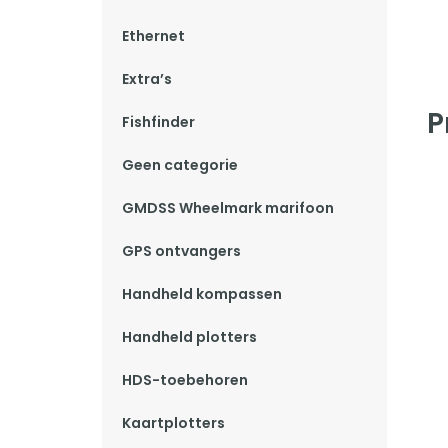
Ethernet
Extra’s
P
Fishfinder
Geen categorie
GMDSS Wheelmark marifoon
GPS ontvangers
Handheld kompassen
Handheld plotters
HDS-toebehoren
Kaartplotters