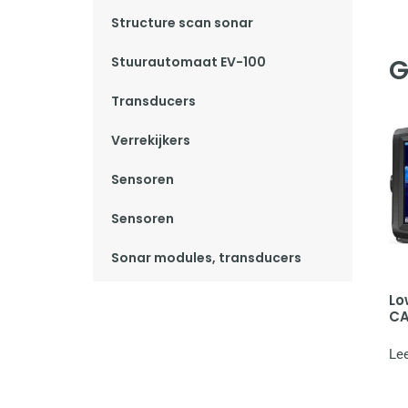
Structure scan sonar
G
Stuurautomaat EV-100
Transducers
Verrekijkers
Sensoren
Sensoren
Sonar modules, transducers
Lo
C
Lee