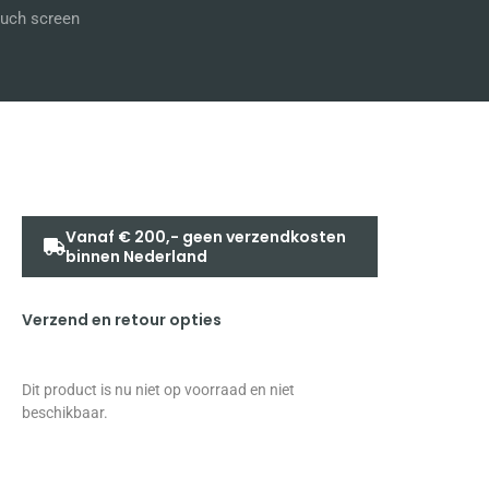
uch screen
Vanaf € 200,- geen verzendkosten
binnen Nederland
Verzend en retour opties
Dit product is nu niet op voorraad en niet
beschikbaar.