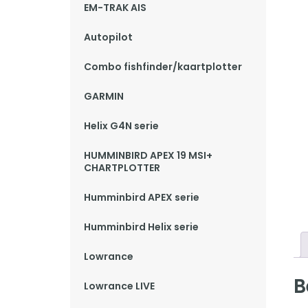
EM-TRAK AIS
Autopilot
Combo fishfinder/kaartplotter
GARMIN
Helix G4N serie
HUMMINBIRD APEX 19 MSI+
CHARTPLOTTER
Humminbird APEX serie
Humminbird Helix serie
Lowrance
B
Lowrance LIVE