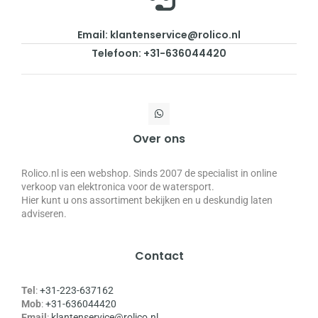
Email: klantenservice@rolico.nl
Telefoon: +31-636044420
Over ons
Rolico.nl is een webshop. Sinds 2007 de specialist in online
verkoop van elektronica voor de watersport.
Hier kunt u ons assortiment bekijken en u deskundig laten
adviseren.
Contact
Tel
:
+31-223-637162
Mob
:
+31-636044420
Email
:
klantenservice@rolico.nl