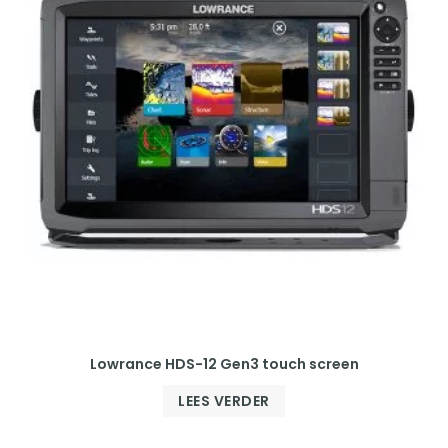
Lowrance HDS-12 Gen3 touch screen
LEES VERDER