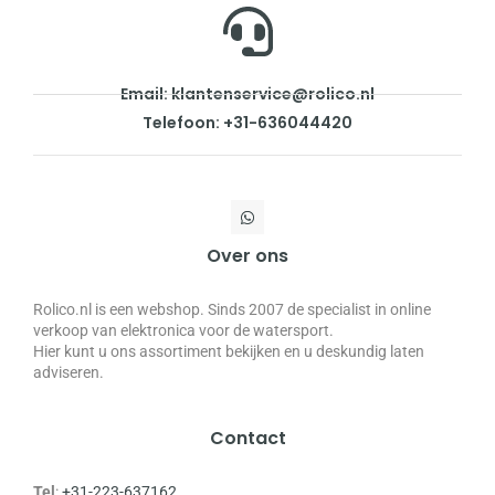
Email: klantenservice@rolico.nl
Telefoon: +31-636044420
Over ons
Rolico.nl is een webshop. Sinds 2007 de specialist in online
verkoop van elektronica voor de watersport.
Hier kunt u ons assortiment bekijken en u deskundig laten
adviseren.
Contact
Tel
:
+31-223-637162