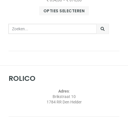
€
654,00
–
€
676,00
OPTIES SELECTEREN
ROLICO
Adres
:
Brikstraat 10
1784 RR Den Helder