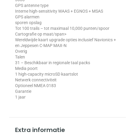
GPS antenne type
Interne high-sensitivity WAAS + EGNOS + MSAS
GPS alarmen
sporen opslag
Tot 100 trails – tot maximaal 10,000 punten/spoor
Cartografie op maat/span>
Wereldwijde kaart upgrade opties inclusief Navionics +
en Jeppesen C-MAP MAX-N
Overig
Talen
31 – Beschikbaar in regionale taal packs
Media poort
1 high-capacity microSD kaartslot
Netwerk connectiviteit
Optioneel NMEA 0183
Garantie
1 jaar
Extra informatie