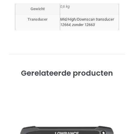
0,6 kg
Gewicht
Transducer
Mid/High/Downscan transducer
12664
,
zonder 12663
Gerelateerde producten