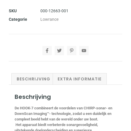
SKU
000-12663-001
Categorie
Lowrance
BESCHRIJVING
EXTRA INFORMATIE
Beschrijving
De HOOK-7 combineert de voordelen van CHIRP-sonar- en
DownScan Imaging™- technologie, zodat u een duidelijk en
compleet beeld hebt van de wereld onder uw boot.
Het apparaat biedt verbeterde sonargevoeligheid,
uitstekende doelonderscheiding en superieure