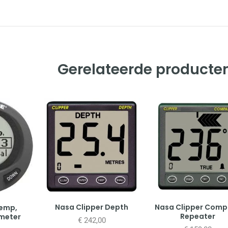
Gerelateerde producte
Nasa Clipper Depth
Nasa Clipper Com
temp,
Repeater
 meter
€
242,00