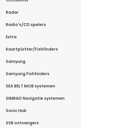
Occasions
Radar
Radio’s/CD spelers
Extra
Kaartplotter/Fishfinders
Samyung
Samyung Fishfinders
SEA BELT MOB systemen
SIMRAD Navigatie systemen
Sonic Hub
SSB ontvangers