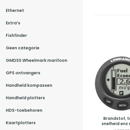
Ethernet
Extra’s
Fishfinder
Geen categorie
GMDSS Wheelmark marifoon
GPS ontvangers
Handheld kompassen
Handheld plotters
HDS-toebehoren
Brandstof, 
Kaartplotters
snelheid enz