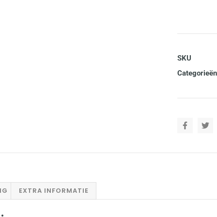
SKU
Categorieën
NG
EXTRA INFORMATIE