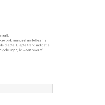
gnaal).
 die ook manueel instelbaar is.
e diepte. Diepte trend indicatie.
d geheugen; bewaart vooraf