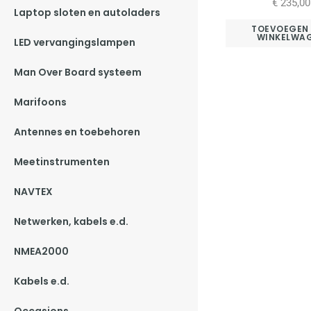
€
235,00
Laptop sloten en autoladers
TOEVOEGEN
WINKELWA
LED vervangingslampen
Man Over Board systeem
Marifoons
Antennes en toebehoren
Meetinstrumenten
NAVTEX
Netwerken, kabels e.d.
NMEA2000
Kabels e.d.