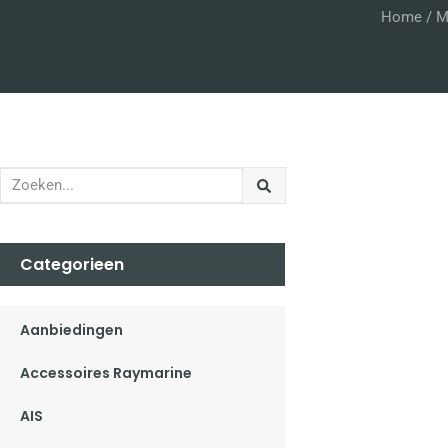
Home
/
M
Categorieen
Aanbiedingen
Accessoires Raymarine
AIS