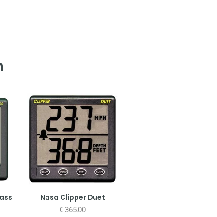
n
pass
Nasa Clipper Duet
€
365,00