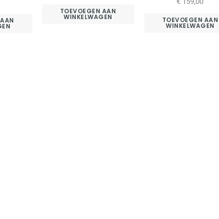
€
159,00
TOEVOEGEN AAN
WINKELWAGEN
TOEVOEGEN AAN
 AAN
WINKELWAGEN
GEN