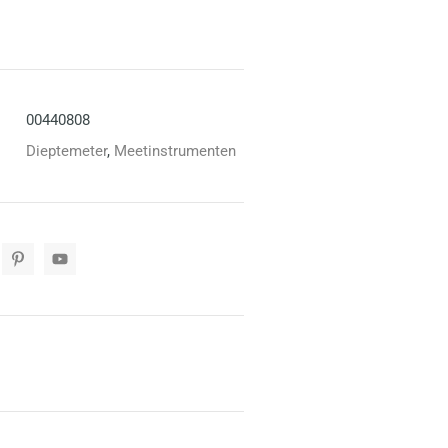
00440808
Dieptemeter
,
Meetinstrumenten