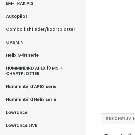
EM-TRAK AIS
Autopilot
Combo fishfinder/kaartplotter
GARMIN
Helix G4N serie
HUMMINBIRD APEX 19 MSI+
CHARTPLOTTER
Humminbird APEX serie
Humminbird Helix serie
Lowrance
BESCHRIJVI
Lowrance LIVE