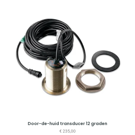
Door-de-huid transducer 12 graden
€
235,00