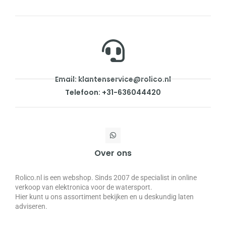
Email: klantenservice@rolico.nl
Telefoon: +31-636044420
Over ons
Rolico.nl is een webshop. Sinds 2007 de specialist in online
verkoop van elektronica voor de watersport.
Hier kunt u ons assortiment bekijken en u deskundig laten
adviseren.